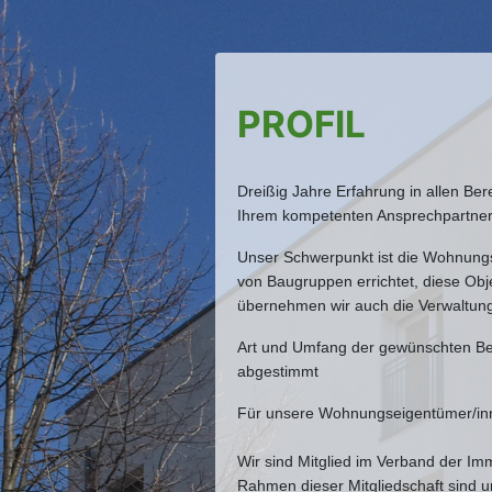
PROFIL
Dreißig Jahre Erfahrung in allen B
Ihrem kompetenten Ansprechpartner
Unser Schwerpunkt ist die Wohnungs
von Baugruppen errichtet, diese Objek
übernehmen wir auch die Verwaltung
Art und Umfang der gewünschten Bet
abgestimmt
Für unsere Wohnungseigentümer/in
Wir sind Mitglied im Verband der Im
Rahmen dieser Mitgliedschaft sind 