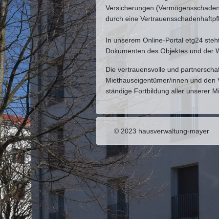
Versicherungen (Vermögensschadenhaf
durch eine Vertrauensschadenhaftpfl
In unserem Online-Portal etg24 steh
Dokumenten des Objektes und der Wo
Die vertrauensvolle und partnersch
Miethauseigentümer/innen und den Ve
ständige Fortbildung aller unserer Mi
© 2023
hausverwaltung-mayer